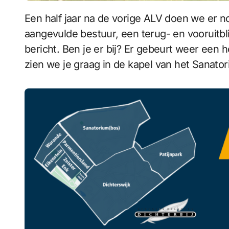
Een half jaar na de vorige ALV doen we er nog een. De eerste resultaten van het
aangevulde bestuur, een terug- en vooruitbli
bericht. Ben je er bij? Er gebeurt weer een 
zien we je graag in de kapel van het Sanator