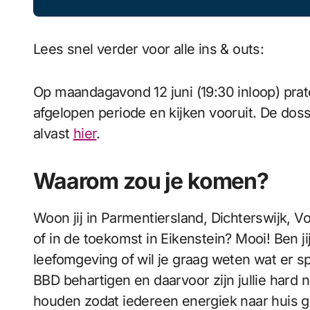
Lees snel verder voor alle ins & outs:
Op maandagavond 12 juni (19:30 inloop) prate
afgelopen periode en kijken vooruit. De doss
alvast
hier
.
Waarom zou je komen?
Woon jij in Parmentiersland, Dichterswijk, Vo
of in de toekomst in Eikenstein? Mooi! Ben j
leefomgeving of wil je graag weten wat er sp
BBD behartigen en daarvoor zijn jullie hard
houden zodat iedereen energiek naar huis g