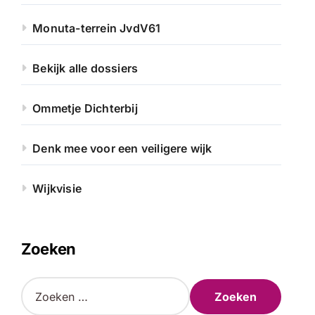
Monuta-terrein JvdV61
Bekijk alle dossiers
Ommetje Dichterbij
Denk mee voor een veiligere wijk
Wijkvisie
Zoeken
Z
o