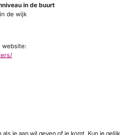
niveau in de buurt
in de wijk
 website:
iers/
als je aan wil geven of je komt. Kun je gelijk