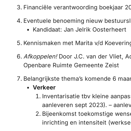
Financiële verantwoording boekjaar 2
Eventuele benoeming nieuw bestuursl
Kandidaat: Jan Jelrik Oosterheert
Kennismaken met Marita v/d Koeverin
Afkoppelen!
Door J.C. van der Vliet, 
Openbare Ruimte Gemeente Zeist
Belangrijkste thema’s komende 6 maa
Verkeer
Inventarisatie tbv kleine aanp
aanleveren sept 2023). – aanlev
Bijeenkomst toekomstige wense
inrichting en intensiteit (werkse