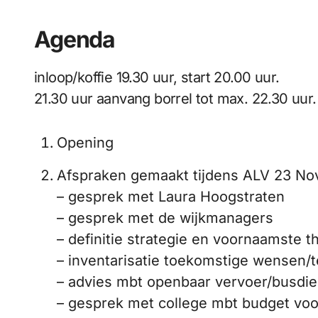
Agenda
inloop/koffie 19.30 uur, start 20.00 uur.
21.30 uur aanvang borrel tot max. 22.30 uur.
Opening
Afspraken gemaakt tijdens ALV 23 N
– gesprek met Laura Hoogstraten
– gesprek met de wijkmanagers
– definitie strategie en voornaamste t
– inventarisatie toekomstige wensen/
– advies mbt openbaar vervoer/busdie
– gesprek met college mbt budget voor