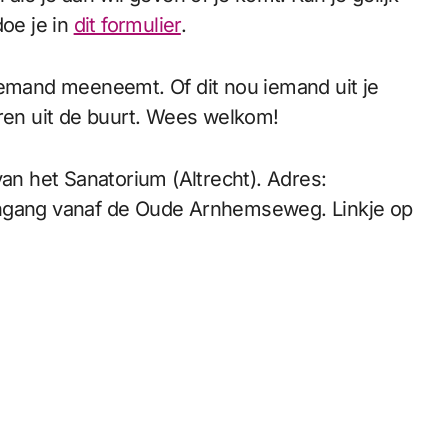
doe je in
dit formulier
.
iemand meeneemt. Of dit nou iemand uit je
eren uit de buurt. Wees welkom!
van het Sanatorium (Altrecht). Adres:
ingang vanaf de Oude Arnhemseweg. Linkje op