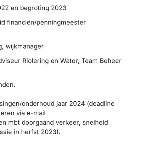
022 en begroting 2023
id financiën/penningmeester
g, wijkmanager
Adviseur Riolering en Water, Team Beheer
nden.
assingen/onderhoud jaar 2024 (deadline
eren via e-mail
n mbt doorgaand verkeer, snelheid
ssie in herfst 2023).