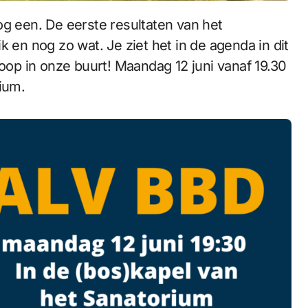
k en nog zo wat. Je ziet het in de agenda in dit
hoop in onze buurt! Maandag 12 juni vanaf 19.30
ium.