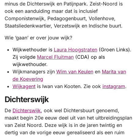
minus de Dichterswijk en Patijnpark. Zeist-Noord is
ook een aanduiding maar dat is inclusief
Componistenwijk, Pedagogenbuurt, Vollenhove,
Staatsliedenkwartier, Verzetswijk en Indische buurt.
Wie ‘gaan’ er over jouw wijk?
Wijkwethouder is
Laura Hoogstraten
(Groen Links).
Zij volgde
Marcel Fluitman
(CDA) op als
wijkwethouder.
Wijkmanagers zijn
Wim van Keulen
en
Marita van
de Koevering
Wijkagent
is Iwan van Kooten. Zie ook
instagram
.
Dichterswijk
De
Dichterswijk
, ook wel Dichtersbuurt genoemd,
maakt begin 20e eeuw deel uit van het uitbreidingsplan
van Zeist Noord. Deze wijk is in de jaren twintig en
dertig van de vorige eeuw gerealiseerd als een ruim