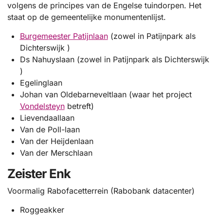
volgens de principes van de Engelse tuindorpen. Het
staat op de gemeentelijke monumentenlijst.
Burgemeester Patijnlaan
(zowel in Patijnpark als
Dichterswijk )
Ds Nahuyslaan (zowel in Patijnpark als Dichterswijk
)
Egelinglaan
Johan van Oldebarneveltlaan (waar het project
Vondelsteyn
betreft)
Lievendaallaan
Van de Poll-laan
Van der Heijdenlaan
Van der Merschlaan
Zeister Enk
Voormalig Rabofacetterrein (Rabobank datacenter)
Roggeakker