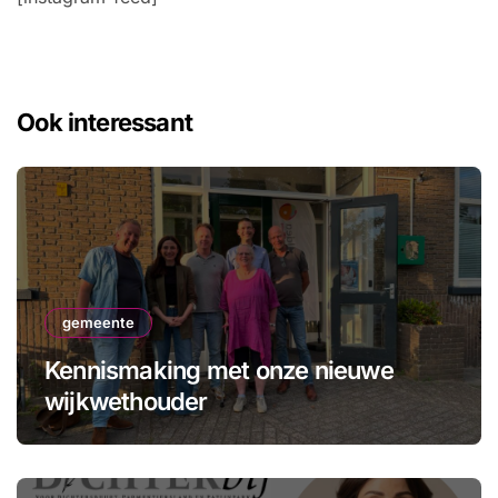
r
:
Ook interessant
gemeente
Kennismaking met onze nieuwe
wijkwethouder