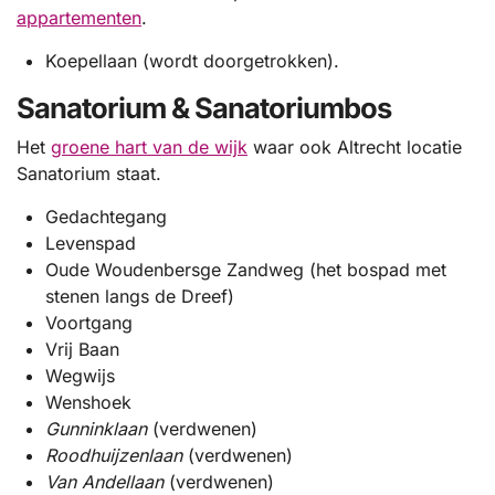
appartementen
.
Koepellaan (wordt doorgetrokken).
Sanatorium & Sanatoriumbos
Het
groene hart van de wijk
waar ook Altrecht locatie
Sanatorium staat.
Gedachtegang
Levenspad
Oude Woudenbersge Zandweg (het bospad met
stenen langs de Dreef)
Voortgang
Vrij Baan
Wegwijs
Wenshoek
Gunninklaan
(verdwenen)
Roodhuijzenlaan
(verdwenen)
Van Andellaan
(verdwenen)