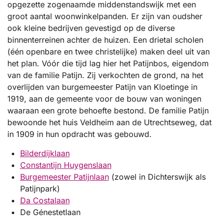
opgezette zogenaamde middenstandswijk met een
groot aantal woonwinkelpanden. Er zijn van oudsher
ook kleine bedrijven gevestigd op de diverse
binnenterreinen achter de huizen. Een drietal scholen
(één openbare en twee christelijke) maken deel uit van
het plan. Vóór die tijd lag hier het Patijnbos, eigendom
van de familie Patijn. Zij verkochten de grond, na het
overlijden van burgemeester Patijn van Kloetinge in
1919, aan de gemeente voor de bouw van woningen
waaraan een grote behoefte bestond. De familie Patijn
bewoonde het huis Veldheim aan de Utrechtseweg, dat
in 1909 in hun opdracht was gebouwd.
Bilderdijklaan
Constantijn Huygenslaan
Burgemeester Patijnlaan
(zowel in Dichterswijk als
Patijnpark)
Da Costalaan
De Génestetlaan