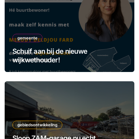
gemeente
Schuif aan bij de nieuwe
wijkwethouder!
gebiedsontwikkeling
Sloop ZAM-garage nu echt