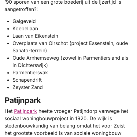
’90 sporen van een grote boederij uit de Ijzertijd is
aangetroffen?!
Galgeveld
Koepellaan
Laan van Eikenstein
Overplaats van Oirschot (project Essenstein, oude
Sanato-terrein)
Oude Arnhemseweg (zowel in Parmentiersland als
in Dichterswijk)
Parmentiersvak
Schapendrift
Zeyster Zand
Patijnpark
Het
Patijnpark
heette vroeger Patijndorp vanwege het
sociaal woningbouwproject in 1920. De wijk is
stedenbouwkundig van belang omdat het voor Zeist
het grootste voorbeeld is van sociale woningbouw