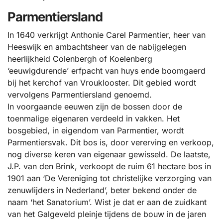
Parmentiersland
In 1640 verkrijgt Anthonie Carel Parmentier, heer van
Heeswijk en ambachtsheer van de nabijgelegen
heerlijkheid Colenbergh of Koelenberg
‘eeuwigdurende’ erfpacht van huys ende boomgaerd
bij het kerchof van Vrouklooster. Dit gebied wordt
vervolgens Parmentiersland genoemd.
In voorgaande eeuwen zijn de bossen door de
toenmalige eigenaren verdeeld in vakken. Het
bosgebied, in eigendom van Parmentier, wordt
Parmentiersvak. Dit bos is, door vererving en verkoop,
nog diverse keren van eigenaar gewisseld. De laatste,
J.P. van den Brink, verkoopt de ruim 61 hectare bos in
1901 aan ‘De Vereniging tot christelijke verzorging van
zenuwlijders in Nederland’, beter bekend onder de
naam ‘het Sanatorium’. Wist je dat er aan de zuidkant
van het Galgeveld pleinje tijdens de bouw in de jaren