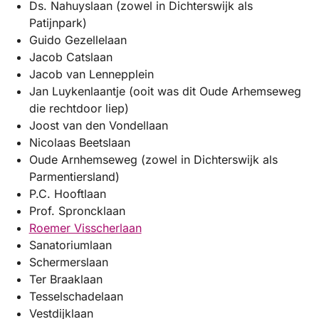
Ds. Nahuyslaan (zowel in Dichterswijk als
Patijnpark)
Guido Gezellelaan
Jacob Catslaan
Jacob van Lennepplein
Jan Luykenlaantje (ooit was dit Oude Arhemseweg
die rechtdoor liep)
Joost van den Vondellaan
Nicolaas Beetslaan
Oude Arnhemseweg (zowel in Dichterswijk als
Parmentiersland)
P.C. Hooftlaan
Prof. Sproncklaan
Roemer Visscherlaan
Sanatoriumlaan
Schermerslaan
Ter Braaklaan
Tesselschadelaan
Vestdijklaan