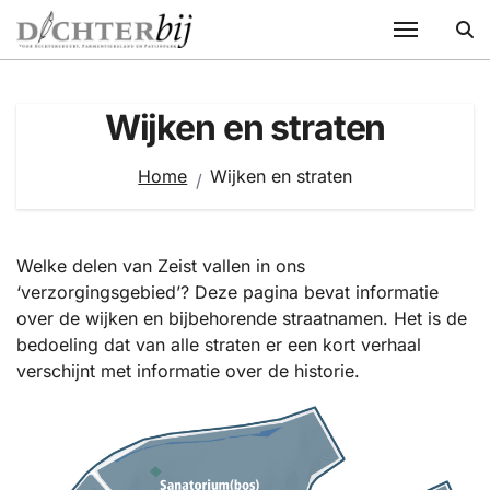
Ga
naar
de
inhoud
Wijken en straten
Home
Wijken en straten
Welke delen van Zeist vallen in ons
‘verzorgingsgebied’? Deze pagina bevat informatie
over de wijken en bijbehorende straatnamen. Het is de
bedoeling dat van alle straten er een kort verhaal
verschijnt met informatie over de historie.