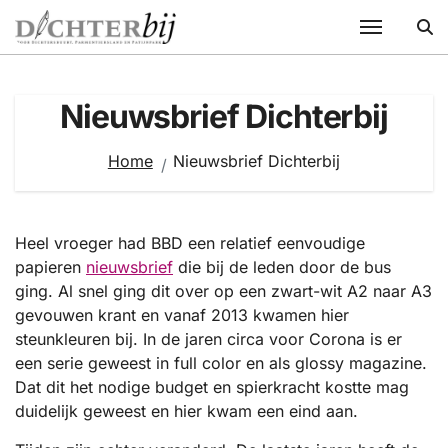
Ga
naar
de
inhoud
Nieuwsbrief Dichterbij
Home
Nieuwsbrief Dichterbij
Heel vroeger had BBD een relatief eenvoudige
papieren
nieuwsbrief
die bij de leden door de bus
ging. Al snel ging dit over op een zwart-wit A2 naar A3
gevouwen krant en vanaf 2013 kwamen hier
steunkleuren bij. In de jaren circa voor Corona is er
een serie geweest in full color en als glossy magazine.
Dat dit het nodige budget en spierkracht kostte mag
duidelijk geweest en hier kwam een eind aan.