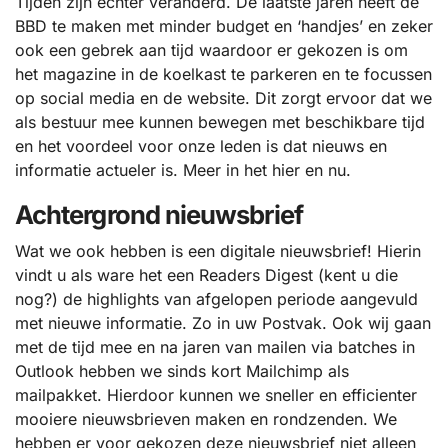
Tijden zijn echter veranderd. De laatste jaren heeft de
BBD te maken met minder budget en ‘handjes’ en zeker
ook een gebrek aan tijd waardoor er gekozen is om
het magazine in de koelkast te parkeren en te focussen
op social media en de website. Dit zorgt ervoor dat we
als bestuur mee kunnen bewegen met beschikbare tijd
en het voordeel voor onze leden is dat nieuws en
informatie actueler is. Meer in het hier en nu.
Achtergrond nieuwsbrief
Wat we ook hebben is een digitale nieuwsbrief! Hierin
vindt u als ware het een Readers Digest (kent u die
nog?) de highlights van afgelopen periode aangevuld
met nieuwe informatie. Zo in uw Postvak. Ook wij gaan
met de tijd mee en na jaren van mailen via batches in
Outlook hebben we sinds kort Mailchimp als
mailpakket. Hierdoor kunnen we sneller en efficienter
mooiere nieuwsbrieven maken en rondzenden. We
hebben er voor gekozen deze nieuwsbrief niet alleen