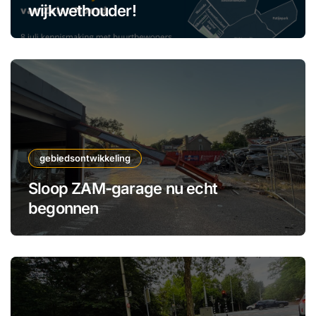
wijkwethouder!
gebiedsontwikkeling
Sloop ZAM-garage nu echt
begonnen