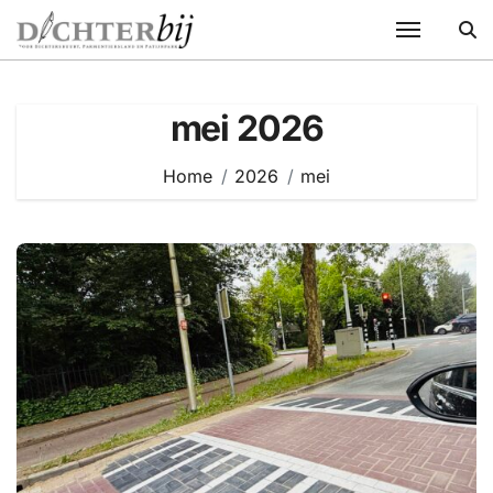
Ga
naar
de
inhoud
mei 2026
Home
2026
mei