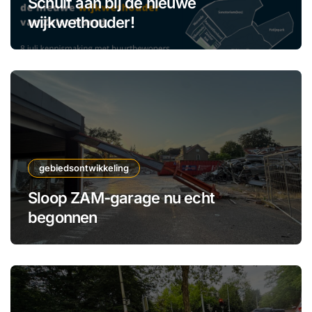
Schuif aan bij de nieuwe
wijkwethouder!
gebiedsontwikkeling
Sloop ZAM-garage nu echt
begonnen