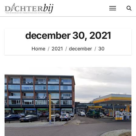
Ga
naar
de
inhoud
december 30, 2021
Home
2021
december
30