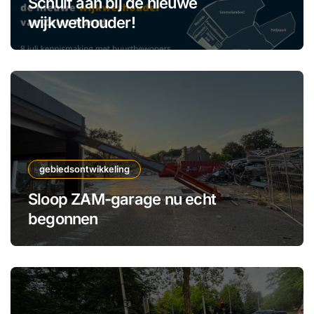
Schuif aan bij de nieuwe
wijkwethouder!
gebiedsontwikkeling
Sloop ZAM-garage nu echt
begonnen