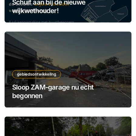
Schuif aan bij de nieuwe
wijkwethouder!
gebiedsontwikkeling
Sloop ZAM-garage nu echt
begonnen