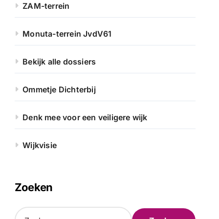
ZAM-terrein
Monuta-terrein JvdV61
Bekijk alle dossiers
Ommetje Dichterbij
Denk mee voor een veiligere wijk
Wijkvisie
Zoeken
Z