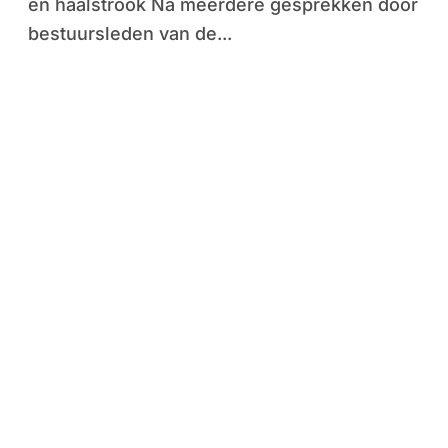
en haalstrook Na meerdere gesprekken door
bestuursleden van de...