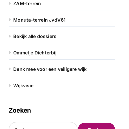
ZAM-terrein
Monuta-terrein JvdV61
Bekijk alle dossiers
Ommetje Dichterbij
Denk mee voor een veiligere wijk
Wijkvisie
Zoeken
Z