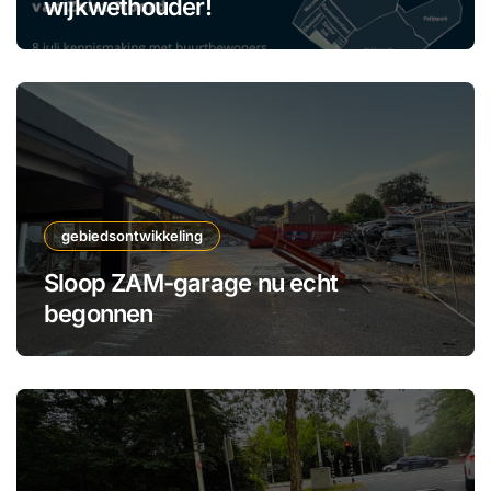
wijkwethouder!
gebiedsontwikkeling
Sloop ZAM-garage nu echt
begonnen