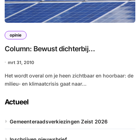
opinie
Column: Bewust dichterbij…
mrt 31, 2010
Het wordt overal om je heen zichtbaar en hoorbaar: de
milieu- en klimaatcrisis gaat naar...
Actueel
Gemeenteraadsverkiezingen Zeist 2026
Inschrijven nieuwsbrief