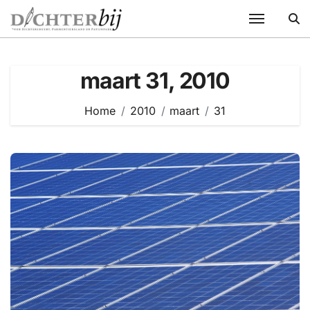
Ga
naar
de
inhoud
maart 31, 2010
Home
2010
maart
31