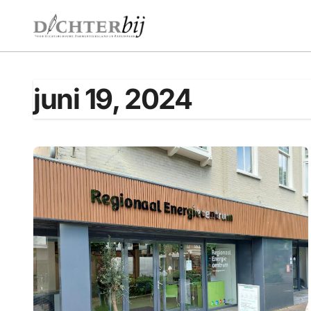
Ga
naar
de
inhoud
juni 19, 2024