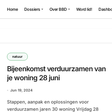
Home
Dossiers
Over BBD
Word lid!
Dashbo
natuur
Bijeenkomst verduurzamen van
je woning 28 juni
Jun 19, 2024
Stappen, aanpak en oplossingen voor
verduurzamen jaren 30 woning Vrijdag 28