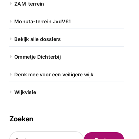
ZAM-terrein
Monuta-terrein JvdV61
Bekijk alle dossiers
Ommetje Dichterbij
Denk mee voor een veiligere wijk
Wijkvisie
Zoeken
Z