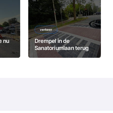
verkeer
e nu
Drempel in de
Sanatoriumlaan terug